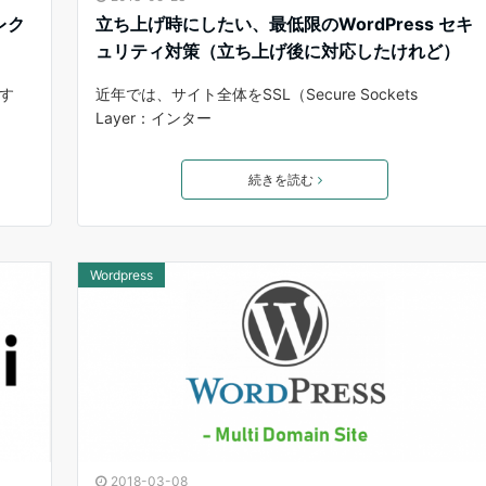
レク
立ち上げ時にしたい、最低限のWordPress セキ
ュリティ対策（立ち上げ後に対応したけれど）
用す
近年では、サイト全体をSSL（Secure Sockets
Layer：インター
続きを読む
Wordpress
2018-03-08