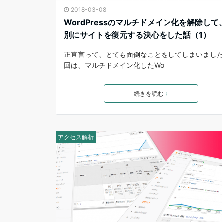
2018-03-08
WordPressのマルチドメイン化を解除して
別にサイトを復元する決心をした話（1）
正直言って、とても面倒なことをしてしまいまし
回は、マルチドメイン化したWo
続きを読む
アクセス解析