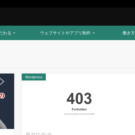
だわる
ウェブサイトやアプリ制作
働き方
Wordpress
2022-10-15