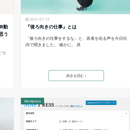
2017-07-12
R動
『後ろ向きの仕事』とは
思う
「後ろ向きの仕事をするな」と、若者を叱る声を今日社
内で聞きました。 確かに。 具
とつ
続きを読む
Wordpress