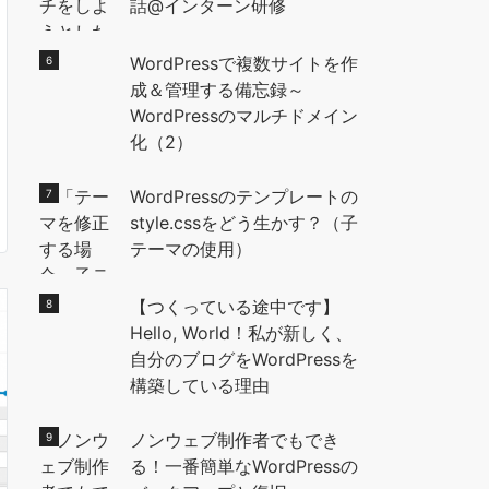
話@インターン研修
WordPressで複数サイトを作
成＆管理する備忘録～
WordPressのマルチドメイン
化（2）
WordPressのテンプレートの
style.cssをどう生かす？（子
テーマの使用）
【つくっている途中です】
Hello, World！私が新しく、
自分のブログをWordPressを
構築している理由
ノンウェブ制作者でもでき
る！一番簡単なWordPressの