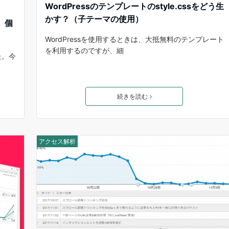
WordPressのテンプレートのstyle.cssをどう生
かす？（子テーマの使用）
、個
WordPressを使用するときは、大抵無料のテンプレート
を利用するのですが、細
た。今
続きを読む
アクセス解析