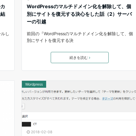
ルカ
WordPressのマルチドメイン化を解除して、個
は結
別にサイトを復元する決心をした話（2）サーバ
ーの引越
ールし
前回の『WordPressのマルチドメイン化を解除して、個
別にサイトを復元する決
続きを読む
Wordpress
2018-02-08