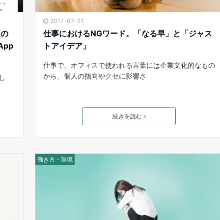
2017-07-21
点の
仕事におけるNGワード。「なる早」と「ジャス
App
トアイデア」
仕事で、オフィスで使われる言葉には企業文化的なもの
から、個人の指向やクセに影響さ
し
続きを読む
働き方・環境