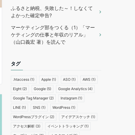
ふるさと納税、失敗した～！しなくて
よかった確定申告?
マーケティング部をつくる（1）「マー
ケティングの仕事と年収のリアル」
（山口義宏 著）を読んで
タグ
.htaccess
(1)
Apple
(1)
ASO
(1)
AWS
(1)
Eight
(2)
Google
(5)
Google Analytics
(4)
Google Tag Manager
(2)
Instagram
(1)
LINE
(1)
SNS
(1)
WordPress
(1)
WordPressプラグイン
(2)
アイデアスケッチ
(1)
アクセス解析
(3)
イベントトラッキング
(1)