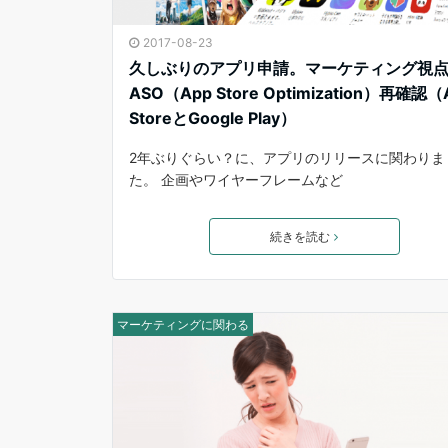
2017-08-23
久しぶりのアプリ申請。マーケティング視
ASO（App Store Optimization）再確認（
StoreとGoogle Play）
2年ぶりぐらい？に、アプリのリリースに関わりま
た。 企画やワイヤーフレームなど
続きを読む
マーケティングに関わる