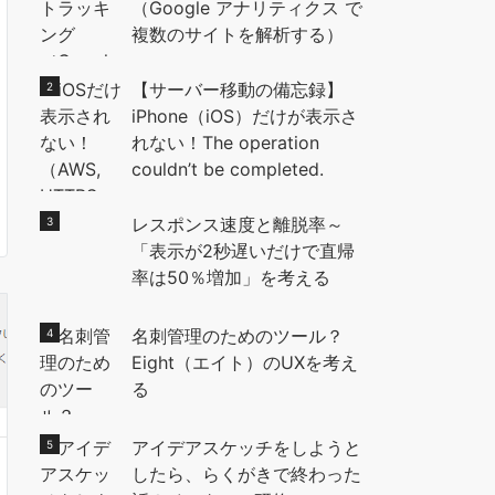
（Google アナリティクス で
複数のサイトを解析する）
【サーバー移動の備忘録】
iPhone（iOS）だけが表示さ
れない！The operation
couldn’t be completed.
レスポンス速度と離脱率～
「表示が2秒遅いだけで直帰
率は50％増加」を考える
名刺管理のためのツール？
Eight（エイト）のUXを考え
る
アイデアスケッチをしようと
したら、らくがきで終わった