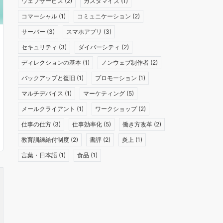
ウェブサービス
(2)
カスタマイズ
(1)
コマーシャル
(1)
コミュニケーション
(2)
サーバー
(3)
スマホアプリ
(3)
セキュリティ
(3)
ダイバーシティ
(2)
ディレクションの基本
(1)
ノンウェブ制作者
(2)
バックアップと復旧
(1)
プロモーション
(1)
マルチデバイス
(1)
マーケティング
(5)
メールクライアント
(1)
ワークショップ
(2)
仕事の仕方
(3)
仕事効率化
(5)
働き方改革
(2)
教育訓練給付制度
(2)
書評
(2)
炎上
(1)
言葉・日本語
(1)
食品
(1)