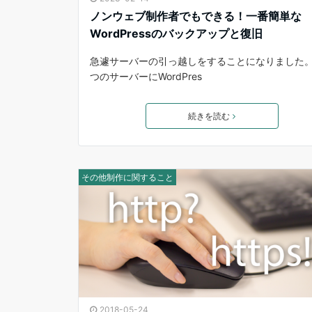
ノンウェブ制作者でもできる！一番簡単な
WordPressのバックアップと復旧
急遽サーバーの引っ越しをすることになりました。
つのサーバーにWordPres
続きを読む
その他制作に関すること
2018-05-24