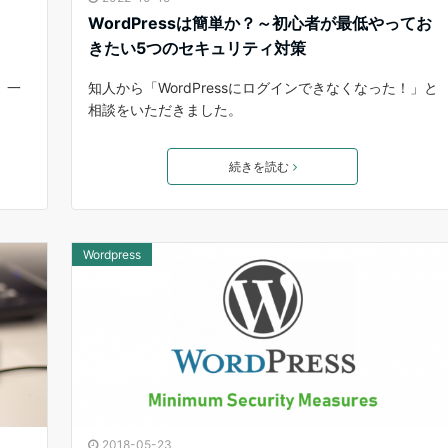
WordPressは簡単か？～初心者が最低やってお
きたい5つのセキュリティ対策
 一
知人から「WordPressにログインできなくなった！」と
相談をいただきました。
続きを読む
Wordpress
2018-05-23