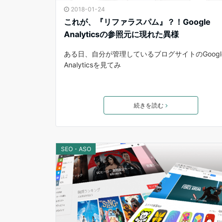
2018-01-24
これが、『リファラスパム』？！Google
Analyticsの参照元に現れた異様
ある日、自分が管理しているブログサイトのGoogl
Analyticsを見てみ
続きを読む
SEO・ASO