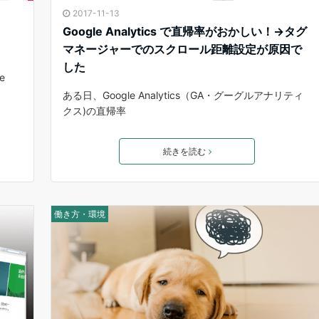
2017-11-13
Google Analytics で直帰率がおかしい！→タグ
マネージャーでのスクロール距離設定が原因で
した
e
ある日、Google Analytics（GA・グーグルアナリティ
クス)の直帰率
続きを読む
働き方・環境