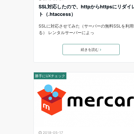
SSL対応したので、httpからhttpsにリダイ
ト（.htaccess）
SSLに対応させてみた（サーバーの無料SSLを利
る） レンタルサーバーによっ
続きを読む
勝手にUXチェック
2018-05-17