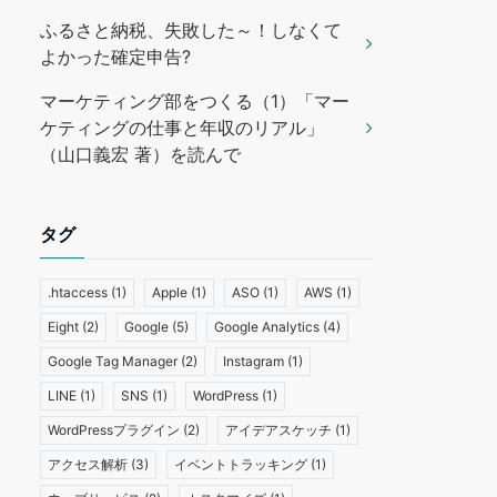
ふるさと納税、失敗した～！しなくて
よかった確定申告?
マーケティング部をつくる（1）「マー
ケティングの仕事と年収のリアル」
（山口義宏 著）を読んで
タグ
.htaccess
(1)
Apple
(1)
ASO
(1)
AWS
(1)
Eight
(2)
Google
(5)
Google Analytics
(4)
Google Tag Manager
(2)
Instagram
(1)
LINE
(1)
SNS
(1)
WordPress
(1)
WordPressプラグイン
(2)
アイデアスケッチ
(1)
アクセス解析
(3)
イベントトラッキング
(1)