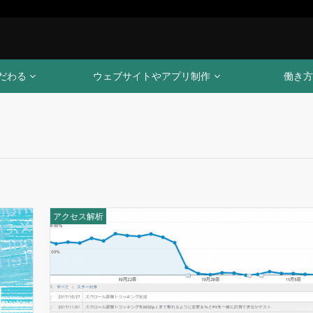
だわる
ウェブサイトやアプリ制作
働き方
アクセス解析