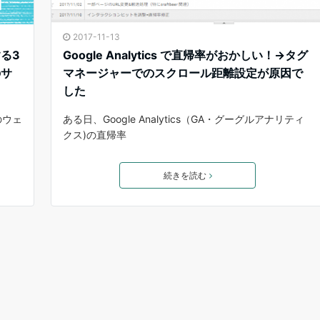
2017-11-13
る3
Google Analytics で直帰率がおかしい！→タグ
のサ
マネージャーでのスクロール距離設定が原因で
した
のウェ
ある日、Google Analytics（GA・グーグルアナリティ
クス)の直帰率
続きを読む