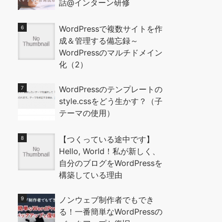
話@インターン研修
WordPressで複数サイトを作
成＆管理する備忘録～
WordPressのマルチドメイン
化（2）
WordPressのテンプレートの
style.cssをどう生かす？（子
テーマの使用）
【つくっている途中です】
Hello, World！私が新しく、
自分のブログをWordPressを
構築している理由
ノンウェブ制作者でもでき
る！一番簡単なWordPressの