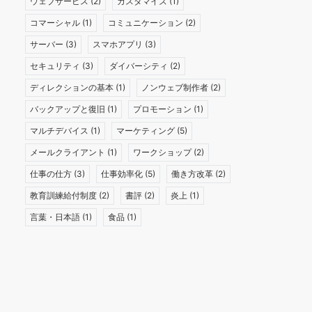
ウェブサービス
(2)
カスタマイズ
(1)
コマーシャル
(1)
コミュニケーション
(2)
サーバー
(3)
スマホアプリ
(3)
セキュリティ
(3)
ダイバーシティ
(2)
ディレクションの基本
(1)
ノンウェブ制作者
(2)
バックアップと復旧
(1)
プロモーション
(1)
マルチデバイス
(1)
マーケティング
(5)
メールクライアント
(1)
ワークショップ
(2)
仕事の仕方
(3)
仕事効率化
(5)
働き方改革
(2)
教育訓練給付制度
(2)
書評
(2)
炎上
(1)
言葉・日本語
(1)
食品
(1)