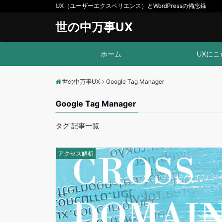
UX（ユーザーエクスペリエンス）とWordPressの備忘録
世の中万事UX
ホーム
UXにこ
世の中万事UX
Google Tag Manager
Google Tag Manager
タグ 記事一覧
アクセス解析