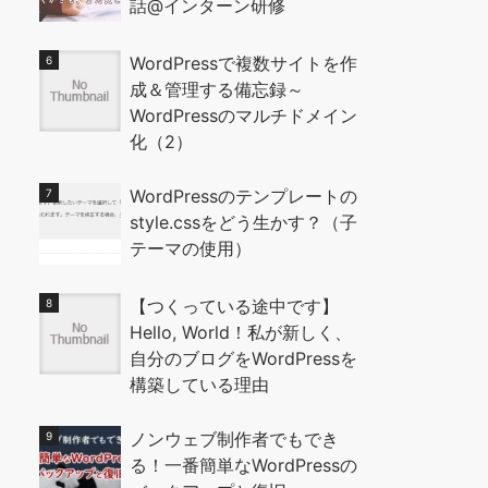
話@インターン研修
WordPressで複数サイトを作
成＆管理する備忘録～
WordPressのマルチドメイン
化（2）
WordPressのテンプレートの
style.cssをどう生かす？（子
テーマの使用）
【つくっている途中です】
Hello, World！私が新しく、
自分のブログをWordPressを
構築している理由
ノンウェブ制作者でもでき
る！一番簡単なWordPressの