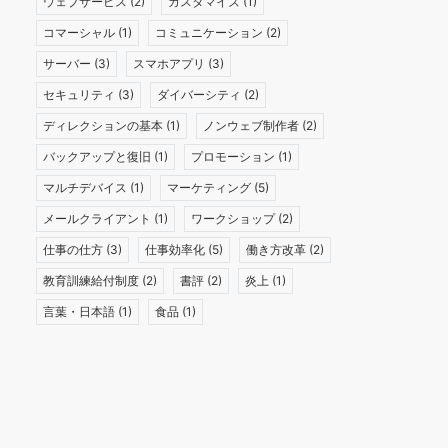
ウェブサービス
(2)
カスタマイズ
(1)
コマーシャル
(1)
コミュニケーション
(2)
サーバー
(3)
スマホアプリ
(3)
セキュリティ
(3)
ダイバーシティ
(2)
ディレクションの基本
(1)
ノンウェブ制作者
(2)
バックアップと復旧
(1)
プロモーション
(1)
マルチデバイス
(1)
マーケティング
(5)
メールクライアント
(1)
ワークショップ
(2)
仕事の仕方
(3)
仕事効率化
(5)
働き方改革
(2)
教育訓練給付制度
(2)
書評
(2)
炎上
(1)
言葉・日本語
(1)
食品
(1)