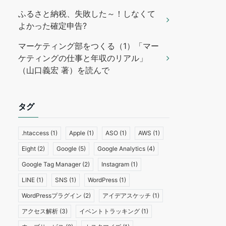
ふるさと納税、失敗した～！しなくて
よかった確定申告?
マーケティング部をつくる（1）「マー
ケティングの仕事と年収のリアル」
（山口義宏 著）を読んで
タグ
.htaccess
(1)
Apple
(1)
ASO
(1)
AWS
(1)
Eight
(2)
Google
(5)
Google Analytics
(4)
Google Tag Manager
(2)
Instagram
(1)
LINE
(1)
SNS
(1)
WordPress
(1)
WordPressプラグイン
(2)
アイデアスケッチ
(1)
アクセス解析
(3)
イベントトラッキング
(1)