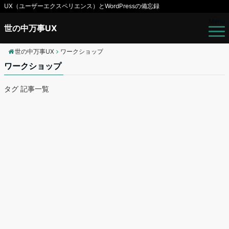
UX（ユーザーエクスペリエンス）とWordPressの備忘録
Menu
世の中万事UX
世の中万事UX
ワークショップ
ワークショップ
タグ 記事一覧