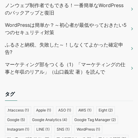
ノンウェブ制作者でもできる！一番簡単なWordPress
のバックアップと復旧
WordPressは簡単か？～初心者が最低やっておきたい5
つのセキュリティ対策
ふるさと納税、失敗した～！しなくてよかった確定申
告?
マーケティング部をつくる（1）「マーケティングの仕
事と年収のリアル」（山口義宏 著）を読んで
タグ
.htaccess
(1)
Apple
(1)
ASO
(1)
AWS
(1)
Eight
(2)
Google
(5)
Google Analytics
(4)
Google Tag Manager
(2)
Instagram
(1)
LINE
(1)
SNS
(1)
WordPress
(1)