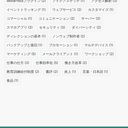
WordPressプラグイン
(2)
アイデアスケッチ
(1)
アクセス解析
(3)
イベントトラッキング
(1)
ウェブサービス
(2)
カスタマイズ
(1)
コマーシャル
(1)
コミュニケーション
(2)
サーバー
(3)
スマホアプリ
(3)
セキュリティ
(3)
ダイバーシティ
(2)
ディレクションの基本
(1)
ノンウェブ制作者
(2)
バックアップと復旧
(1)
プロモーション
(1)
マルチデバイス
(1)
マーケティング
(5)
メールクライアント
(1)
ワークショップ
(2)
仕事の仕方
(3)
仕事効率化
(5)
働き方改革
(2)
教育訓練給付制度
(2)
書評
(2)
炎上
(1)
言葉・日本語
(1)
食品
(1)