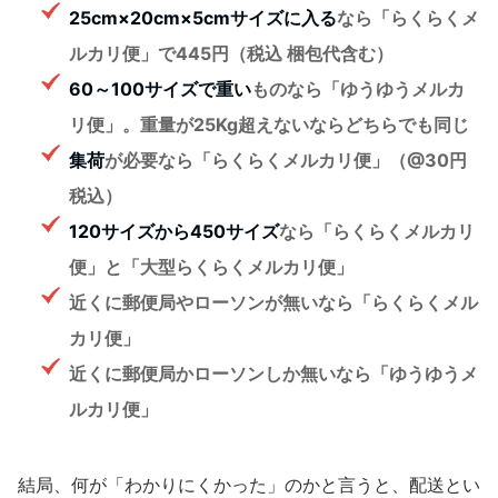
25cm×20cm×5cmサイズに入る
なら「らくらくメ
ルカリ便」で445円（税込 梱包代含む）
60～100サイズで重い
ものなら「ゆうゆうメルカ
リ便」。重量が25Kg超えないならどちらでも同じ
集荷
が必要なら「らくらくメルカリ便」（@30円
税込）
120サイズから450サイズ
なら「らくらくメルカリ
便」と「大型らくらくメルカリ便」
近くに郵便局やローソンが無いなら「らくらくメル
カリ便」
近くに郵便局かローソンしか無いなら「ゆうゆうメ
ルカリ便」
結局、何が「わかりにくかった」のかと言うと、配送とい