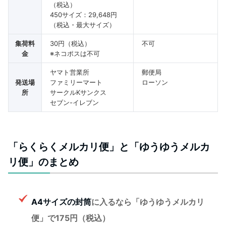
（税込）
450サイズ：29,648円
（税込・最大サイズ）
集荷料
30円（税込）
不可
金
※ネコポスは不可
ヤマト営業所
郵便局
発送場
ファミリーマート
ローソン
所
サークルKサンクス
セブン-イレブン
「らくらくメルカリ便」と「ゆうゆうメルカ
リ便」のまとめ
A4サイズの封筒
に入るなら「ゆうゆうメルカリ
便」で175円（税込）