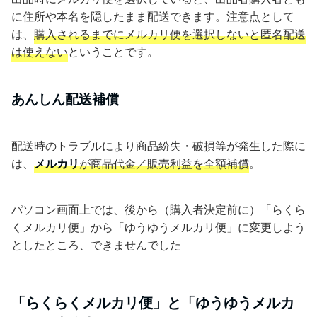
に住所や本名を隠したまま配送できます。注意点として
は、
購入されるまでにメルカリ便を選択しないと匿名配送
は使えない
ということです。
あんしん配送補償
配送時のトラブルにより商品紛失・破損等が発生した際に
は、
メルカリ
が商品代金／販売利益を全額補償
。
パソコン画面上では、後から（購入者決定前に）「らくら
くメルカリ便」から「ゆうゆうメルカリ便」に変更しよう
としたところ、できませんでした
「らくらくメルカリ便」と「ゆうゆうメルカ