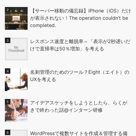
【サーバー移動の備忘録】iPhone（iOS）だけ
が表示されない！The operation couldn’t be
completed.
レスポンス速度と離脱率～「表示が2秒遅いだ
けで直帰率は50％増加」を考える
名刺管理のためのツール？Eight（エイト）の
UXを考える
アイデアスケッチをしようとしたら、らくが
きで終わった話@インターン研修
WordPressで複数サイトを作成＆管理する備