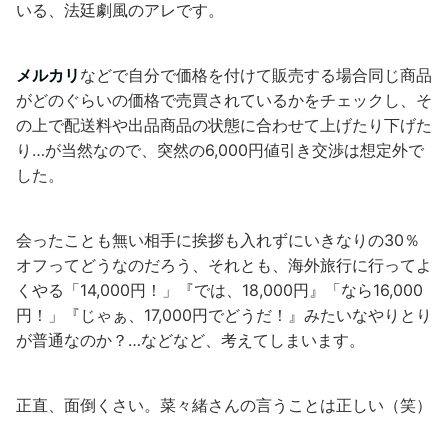
いる、法廷劇風のアレです。
メルカリ
などで自分で価格を付けて販売する場合同じ商品
がどのぐらいの価格で売買されているかをチェックし、そ
の上で配送料や出品商品の状態に合わせて上げたり下げた
り…が当然なので、突然の6,000円値引き交渉は想定外で
した。
会ったことも無い相手に挨拶も入れずにいきなりの30％
オフってどうなのだろう、それとも、海外旅行に行ってよ
くやる「14,000円！」『では、18,000円』「なら16,000
円！」『じゃぁ、17,000円でどうだ！』みたいなやりとり
が普通なのか？…などなど、考えてしまいます。
正直、面倒くさい。菜々緒さんの言うことは正しい（笑）