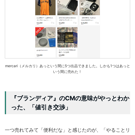
mercari（メルカリ）あっという間に5つ出品できました。しかも1つはあっと
いう間に売れた！
『ブランディア』のCMの意味がやっとわか
った、「値引き交渉」
一つ売れてみて「便利だな」と感じたのが、「やることリ