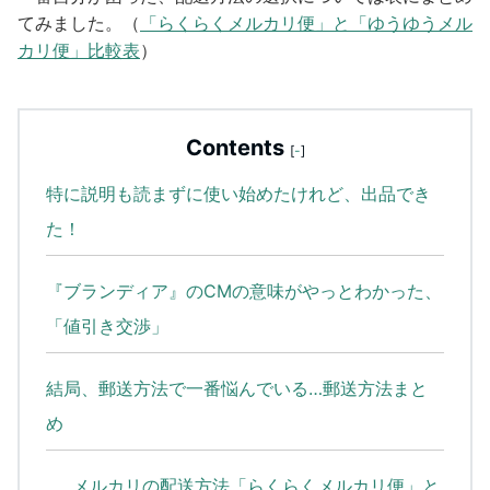
てみました。（
「らくらくメルカリ便」と「ゆうゆうメル
カリ便」比較表
）
Contents
[
-
]
特に説明も読まずに使い始めたけれど、出品でき
た！
『ブランディア』のCMの意味がやっとわかった、
「値引き交渉」
結局、郵送方法で一番悩んでいる…郵送方法まと
め
メルカリの配送方法「らくらくメルカリ便」と