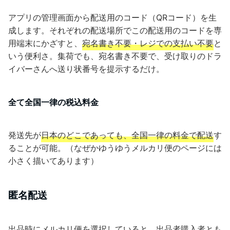
アプリの管理画面から配送用のコード（QRコード）を生
成します。それぞれの配送場所でこの配送用のコードを専
用端末にかざすと、
宛名書き不要・レジでの支払い不要
と
いう便利さ。集荷でも、宛名書き不要で、受け取りのドラ
イバーさんへ送り状番号を提示するだけ。
全て全国一律の税込料金
発送先が
日本のどこであっても、全国一律の料金で配送
す
ることが可能。（なぜかゆうゆうメルカリ便のページには
小さく描いてあります）
匿名配送
出品時にメルカリ便を選択していると、出品者購入者とも