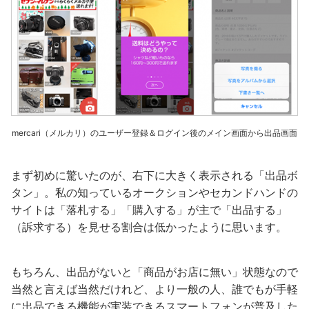
mercari（メルカリ）のユーザー登録＆ログイン後のメイン画面から出品画面
まず初めに驚いたのが、右下に大きく表示される「出品ボ
タン」。私の知っているオークションやセカンドハンドの
サイトは「落札する」「購入する」が主で「出品する」
（訴求する）を見せる割合は低かったように思います。
もちろん、出品がないと「商品がお店に無い」状態なので
当然と言えば当然だけれど、より一般の人、誰でもが手軽
に出品できる機能が実装できるスマートフォンが普及した