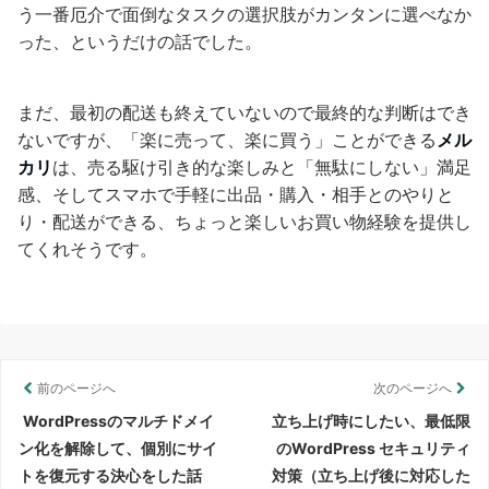
う一番厄介で面倒なタスクの選択肢がカンタンに選べなか
った、というだけの話でした。
まだ、最初の配送も終えていないので最終的な判断はでき
ないですが、「楽に売って、楽に買う」ことができる
メル
カリ
は、売る駆け引き的な楽しみと「無駄にしない」満足
感、そしてスマホで手軽に出品・購入・相手とのやりと
り・配送ができる、ちょっと楽しいお買い物経験を提供し
てくれそうです。
前のページへ
次のページへ
WordPressのマルチドメイ
立ち上げ時にしたい、最低限
ン化を解除して、個別にサイ
のWordPress セキュリティ
トを復元する決心をした話
対策（立ち上げ後に対応した