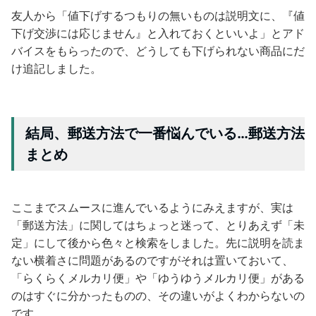
友人から「値下げするつもりの無いものは説明文に、『値
下げ交渉には応じません』と入れておくといいよ」とアド
バイスをもらったので、どうしても下げられない商品にだ
け追記しました。
結局、郵送方法で一番悩んでいる…郵送方法
まとめ
ここまでスムースに進んでいるようにみえますが、実は
「郵送方法」に関してはちょっと迷って、とりあえず「未
定」にして後から色々と検索をしました。先に説明を読ま
ない横着さに問題があるのですがそれは置いておいて、
「らくらくメルカリ便」や「ゆうゆうメルカリ便」がある
のはすぐに分かったものの、その違いがよくわからないの
です。