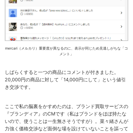
mercari（メルカリ）重要度が異なるのに、表示が同じため見逃しがちな「コ
メント」
しばらくすると一つの商品にコメントが付きました。
20,000円の商品に対して「14,000円にして」という値引
き交渉です。
ここで私の脳裏をかすめたのは、ブランド買取サービスの
『ブランディア』のCMです（私はブランドをほぼ持たな
いので、使うことは一生無さそうですが）。菜々緒さんが
力強く価格交渉など面倒な場を設けていないことを謳って