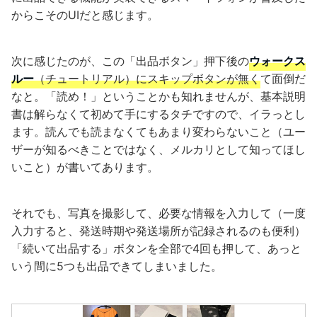
からこそのUIだと感じます。
次に感じたのが、この「出品ボタン」押下後の
ウォークス
ルー
（チュートリアル）にスキップボタンが無く
て面倒だ
なと。「読め！」ということかも知れませんが、基本説明
書は解らなくて初めて手にするタチですので、イラっとし
ます。読んでも読まなくてもあまり変わらないこと（ユー
ザーが知るべきことではなく、メルカリとして知ってほし
いこと）が書いてあります。
それでも、写真を撮影して、必要な情報を入力して（一度
入力すると、発送時期や発送場所が記録されるのも便利）
「続いて出品する」ボタンを全部で4回も押して、あっと
いう間に5つも出品できてしまいました。