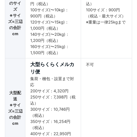
のサイ
円（税込）
込）
ズ
100サイズ(〜10kg)：
100サイズ：900円
※サイ
900円（税込）
（税込・最大サイズ）
ズ=三辺
120サイズ(〜15kg)：
※重量は一律25kgまで
の合計
1,000円（税込）
cm
140サイズ(〜20kg)：
1,200円（税込）
160サイズ(〜25kg)：
1,500円（税込）
大型らくらくメルカ
不可
リ便
集荷・梱包・設置まで対
応
200サイズ：4,320円
大型配
250サイズ：7,398円（税
送
込）
※サイ
300サイズ：10,746円
ズ=三辺
（税込）
の合計
350サイズ：16,254円
cm
（税込）
400サイズ：22,950円