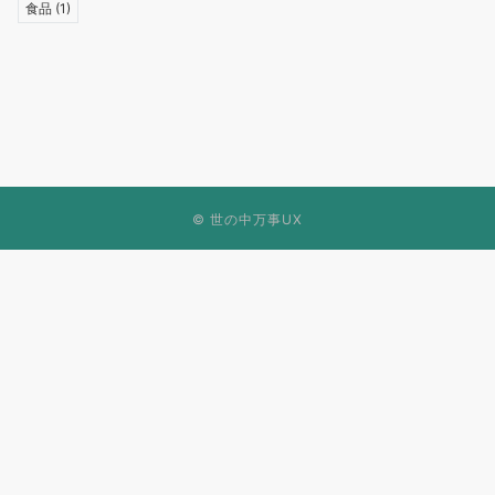
食品
(1)
©
世の中万事UX