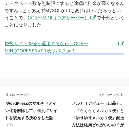
データベース数を無制限にすると途端に料金が高くなるん
ですね…とりあえずMySQLが10もあればいいだろうとい
うことで、
CORE-MINI（コアサーバー）
で十分という
ことになりました。
複数サイトを軽く運用するなら、CORE-
MINI(CORESERVER)がおススメ！
前のページへ
次のページへ
WordPressのマルチドメイ
メルカリデビュー（出品）。
ン化を解除して、個別にサイ
「らくらくメルカリ便」と
トを復元する決心をした話
「ゆうゆうメルカリ便」配送
（1）
方法は結局どれがいいの？が