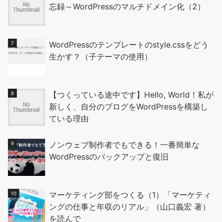
忘録～WordPressのマルチドメイン化（2）
WordPressのテンプレートのstyle.cssをどう
生かす？（子テーマの使用）
【つくっている途中です】Hello, World！私が
新しく、自分のブログをWordPressを構築し
ている理由
ノンウェブ制作者でもできる！一番簡単な
WordPressのバックアップと復旧
マーケティング部をつくる（1）「マーケティ
ングの仕事と年収のリアル」（山口義宏 著）
を読んで