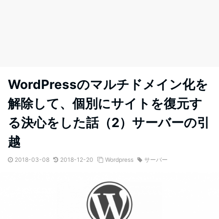
WordPressのマルチドメイン化を
解除して、個別にサイトを復元す
る決心をした話（2）サーバーの引
越
2018-03-08
2018-12-20
Wordpress
サーバー