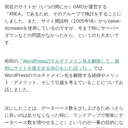
現在のサイトが（いつの間にか）GMOが運営する
『XREA』であるため、そのグループで検討をすることに
しました。また、サイト開設時（2005年頃）からValue-
domeainを使用しているのですが、今まで特にサーバー
ダウンなどの問題がなかったから、というのも大きいで
す。
前回の
『WordPressのマルチドメイン化を解除して、個
別にサイトを復元する決心をした話（1）』
では、
WordPressのマルチドメイン化を解除する経緯やメリッ
ト・デメリット、そして引越を考えていることについてお
話しました。
次にしたことは、データベース数を少し上げるため（さら
に良いのは足りなくなった時に、ランクアップで簡単にデ
ータベース数を増やせること）というのが一番の目的にな