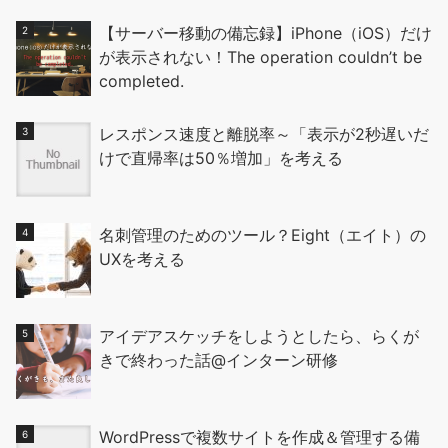
【サーバー移動の備忘録】iPhone（iOS）だけ
が表示されない！The operation couldn’t be
completed.
レスポンス速度と離脱率～「表示が2秒遅いだ
けで直帰率は50％増加」を考える
名刺管理のためのツール？Eight（エイト）の
UXを考える
アイデアスケッチをしようとしたら、らくが
きで終わった話@インターン研修
WordPressで複数サイトを作成＆管理する備