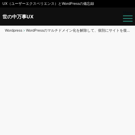
UX（ユーザーエクスペリエンス）とWordPressの備忘録
Menu
世の中万事UX
Wordpress
WordPressのマルチドメイン化を解除して、個別にサイトを復元する決心をした話（2）サーバーの引越