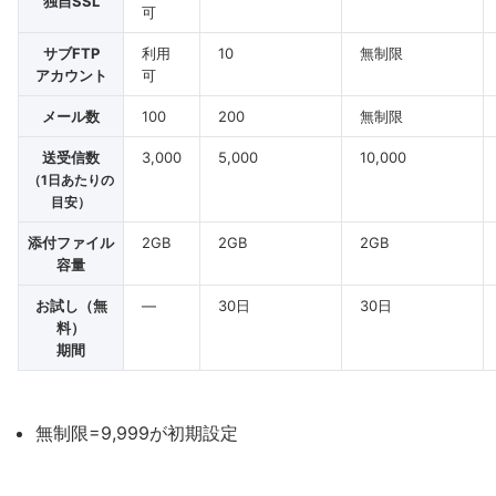
独自SSL
可
サブFTP
利用
10
無制限
アカウント
可
メール数
100
200
無制限
送受信数
3,000
5,000
10,000
（1日あたりの
目安）
添付ファイル
2GB
2GB
2GB
容量
お試し（無
―
30日
30日
料）
期間
無制限=9,999が初期設定