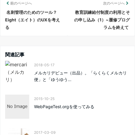
前のページへ
次のページへ
名刺管理のためのツール？
教育訓練給付制度の利用とそ
Eight（エイト）のUXを考え
の申し込み（1）~履修プログ
る
ラムを終えて
関連記事
2018-05-17
メルカリデビュー（出品）。「らくらくメルカリ
便」と「ゆうゆう...
2015-10-25
WebPageTest.orgを使ってみる
2017-03-09