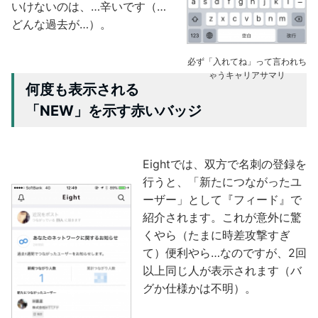
いけないのは、…辛いです（…
どんな過去が…）。
必ず「入れてね」って言われち
ゃうキャリアサマリ
何度も表示される
「NEW」を示す赤いバッジ
Eightでは、双方で名刺の登録を
行うと、「新たにつながったユ
ーザー」として『フィード』で
紹介されます。これが意外に驚
くやら（たまに時差攻撃すぎ
て）便利やら…なのですが、2回
以上同じ人が表示されます（バ
グか仕様かは不明）。