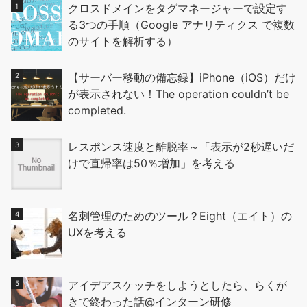
クロスドメインをタグマネージャーで設定す
る3つの手順（Google アナリティクス で複数
のサイトを解析する）
【サーバー移動の備忘録】iPhone（iOS）だけ
が表示されない！The operation couldn’t be
completed.
レスポンス速度と離脱率～「表示が2秒遅いだ
けで直帰率は50％増加」を考える
名刺管理のためのツール？Eight（エイト）の
UXを考える
アイデアスケッチをしようとしたら、らくが
きで終わった話@インターン研修