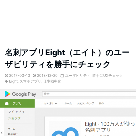
名刺アプリEight（エイト）のユー
ザビリティを勝手にチェック
2017-03-13
2018-12-20
ユーザビリティ
,
勝手にUXチェック
Eight
,
スマホアプリ
,
仕事効率化