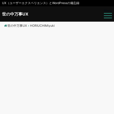
UX（ユーザーエクスペリエンス）とWordPressの備忘録
Menu
世の中万事UX
世の中万事UX
HORIUCHIMiyuki