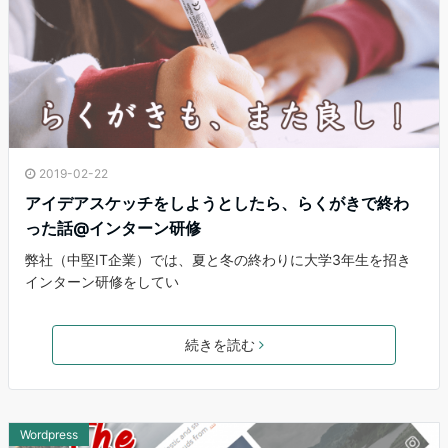
2019-02-22
アイデアスケッチをしようとしたら、らくがきで終わ
った話@インターン研修
弊社（中堅IT企業）では、夏と冬の終わりに大学3年生を招き
インターン研修をしてい
続きを読む
Wordpress