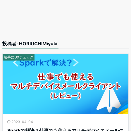
投稿者:
HORIUCHIMiyuki
勝手にUXチェック
2023-04-04
Sparkで解決？仕事でも使えるマルチデバイスメールク