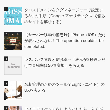
クロスドメインをタグマネージャーで設定す
る3つの手順（Google アナリティクス で複数
のサイトを解析する）
【サーバー移動の備忘録】iPhone（iOS）だけ
が表示されない！The operation couldn’t be
completed.
レスポンス速度と離脱率～「表示が2秒遅いだ
けで直帰率は50％増加」を考える
名刺管理のためのツール？Eight（エイト）の
UXを考える
アイデアスケッチをしようとしたら、らくが