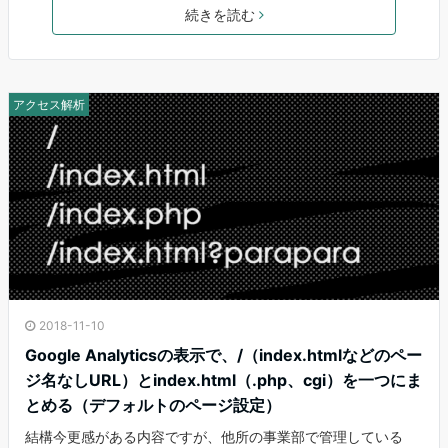
続きを読む
アクセス解析
2018-11-10
Google Analyticsの表示で、/（index.htmlなどのペー
ジ名なしURL）とindex.html（.php、cgi）を一つにま
とめる（デフォルトのページ設定）
結構今更感がある内容ですが、他所の事業部で管理している