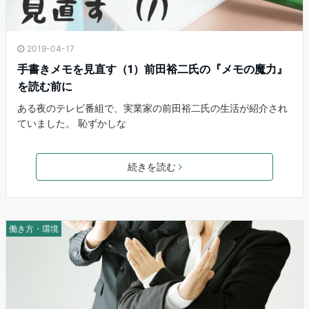
2019-04-17
手書きメモを見直す（1）前田裕二氏の『メモの魔力』
を読む前に
ある夜のテレビ番組で、実業家の前田裕二氏の生活が紹介され
ていました。 恥ずかしな
続きを読む
働き方・環境